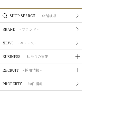
SHOP SEARCH
- 店舗検索 -
BRAND
- ブランド -
NEWS
- ニュース -
BUSINESS
- 私たちの事業 -
RECRUIT
- 採用情報 -
PROPERTY
- 物件情報 -
COMPANY
企業情報
IR
- IR情報 -