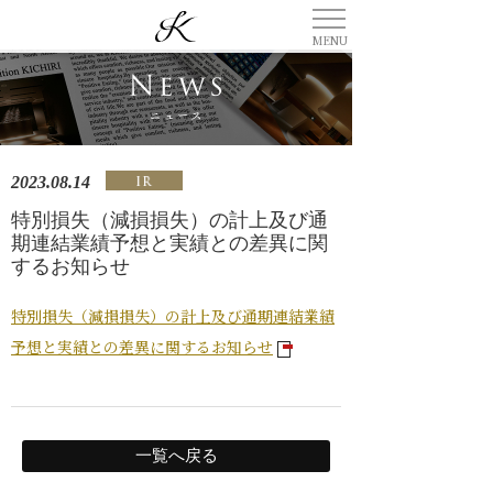
2023.08.14
特別損失（減損損失）の計上及び通
期連結業績予想と実績との差異に関
するお知らせ
特別損失（減損損失）の計上及び通期連結業績
予想と実績との差異に関するお知らせ
一覧へ戻る