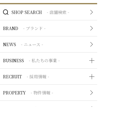
SHOP SEARCH
- 店舗検索 -
BRAND
- ブランド -
NEWS
- ニュース -
BUSINESS
- 私たちの事業 -
RECRUIT
- 採用情報 -
PROPERTY
- 物件情報 -
COMPANY
企業情報
IR
- IR情報 -